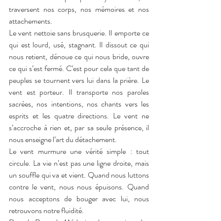
traversent nos corps, nos mémoires et nos 
attachements.
Le vent nettoie sans brusquerie. Il emporte ce 
qui est lourd, usé, stagnant. Il dissout ce qui 
nous retient, dénoue ce qui nous bride, ouvre 
ce qui s’est fermé. C’est pour cela que tant de 
peuples se tournent vers lui dans la prière. Le 
vent est porteur. Il transporte nos paroles 
sacrées, nos intentions, nos chants vers les 
esprits et les quatre directions. Le vent ne 
s’accroche à rien et, par sa seule présence, il 
nous enseigne l’art du détachement.
Le vent murmure une vérité simple : tout 
circule. La vie n’est pas une ligne droite, mais 
un souffle qui va et vient. Quand nous luttons 
contre le vent, nous nous épuisons. Quand 
nous acceptons de bouger avec lui, nous 
retrouvons notre fluidité.