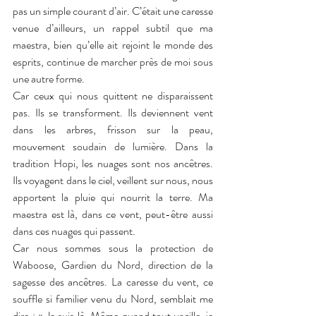
pas un simple courant d’air. C’était une caresse 
venue d’ailleurs, un rappel subtil que ma 
maestra, bien qu’elle ait rejoint le monde des 
esprits, continue de marcher près de moi sous 
une autre forme.
Car ceux qui nous quittent ne disparaissent 
pas. Ils se transforment. Ils deviennent vent 
dans les arbres, frisson sur la peau, 
mouvement soudain de lumière. Dans la 
tradition Hopi, les nuages sont nos ancêtres. 
Ils voyagent dans le ciel, veillent sur nous, nous 
apportent la pluie qui nourrit la terre. Ma 
maestra est là, dans ce vent, peut-être aussi 
dans ces nuages qui passent.
Car nous sommes sous la protection de 
Waboose, Gardien du Nord, direction de la 
sagesse des ancêtres. La caresse du vent, ce 
souffle si familier venu du Nord, semblait me 
dire : « Je suis là. Même quand tout vacille, je 