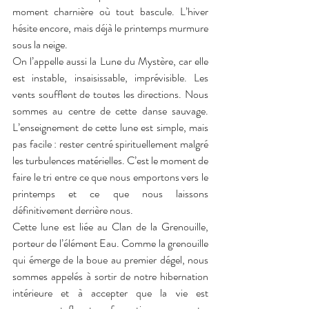
moment charnière où tout bascule. L’hiver 
hésite encore, mais déjà le printemps murmure 
sous la neige.
On l’appelle aussi la Lune du Mystère, car elle 
est instable, insaisissable, imprévisible. Les 
vents soufflent de toutes les directions. Nous 
sommes au centre de cette danse sauvage. 
L’enseignement de cette lune est simple, mais 
pas facile : rester centré spirituellement malgré 
les turbulences matérielles. C’est le moment de 
faire le tri entre ce que nous emportons vers le 
printemps et ce que nous laissons 
définitivement derrière nous.
Cette lune est liée au Clan de la Grenouille, 
porteur de l’élément Eau. Comme la grenouille 
qui émerge de la boue au premier dégel, nous 
sommes appelés à sortir de notre hibernation 
intérieure et à accepter que la vie est 