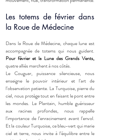
mouvement, flux, transformation permanente.
Les totems de février dans 
la Roue de Médecine
Dans la Roue de Médecine, chaque lune est 
accompagnée de totems qui nous guident. 
Pour février et la Lune des Grands Vents, 
quatre alliés marchent à nos côtés.
Le Couguar, puissance silencieuse, nous 
enseigne le pouvoir intérieur et l’art de 
l’observation patiente. La Turquoise, pierre du 
ciel, nous protège tout en faisant le pont entre 
les mondes. Le Plantain, humble guérisseur 
aux racines profondes, nous rappelle 
l’importance de l’enracinement avant l’envol. 
Et la couleur Turquoise, ce bleu-vert qui marie 
ciel et terre, nous invite à l’équilibre entre le 