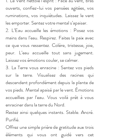
1. Le Vent nettoie l’esprit : Face au vent, bras 
ouverts, confiez-lui vos pensées agitées, vos 
ruminations, vos inquiétudes. Laissez le vent 
les emporter. Sentez votre mental s’apaiser.
2. L’Eau accueille les émotions : Posez vos 
mains dans l’eau. Respirez. Faites la paix avec 
ce que vous ressentez. Colère, tristesse, joie, 
peur. L’eau accueille tout sans jugement. 
Laissez vos émotions couler, se calmer.
3. La Terre vous enracine : Sentez vos pieds 
sur la terre. Visualisez des racines qui 
descendent profondément depuis la plante de 
vos pieds. Mental apaisé par le vent. Émotions 
accueillies par l’eau. Vous voilà prêt à vous 
enraciner dans la terre du Nord.
Restez ainsi quelques instants. Stable. Ancré. 
Purifié.
Offrez une simple prière de gratitude aux trois 
éléments qui vous ont guidé vers cet 