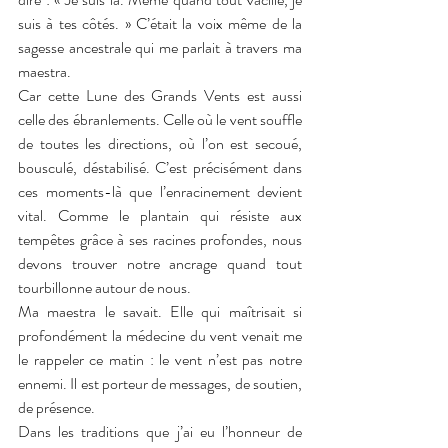
suis à tes côtés. » C’était la voix même de la 
sagesse ancestrale qui me parlait à travers ma 
maestra.
Car cette Lune des Grands Vents est aussi 
celle des ébranlements. Celle où le vent souffle 
de toutes les directions, où l’on est secoué, 
bousculé, déstabilisé. C’est précisément dans 
ces moments-là que l’enracinement devient 
vital. Comme le plantain qui résiste aux 
tempêtes grâce à ses racines profondes, nous 
devons trouver notre ancrage quand tout 
tourbillonne autour de nous.
Ma maestra le savait. Elle qui maîtrisait si 
profondément la médecine du vent venait me 
le rappeler ce matin : le vent n’est pas notre 
ennemi. Il est porteur de messages, de soutien, 
de présence.
Dans les traditions que j’ai eu l’honneur de 