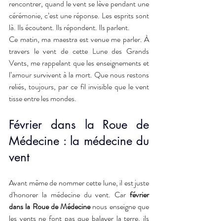
rencontrer, quand le vent se lève pendant une 
cérémonie, c’est une réponse. Les esprits sont 
là. Ils écoutent. Ils répondent. Ils parlent.
Ce matin, ma maestra est venue me parler. À 
travers le vent de cette Lune des Grands 
Vents, me rappelant que les enseignements et 
l’amour survivent à la mort. Que nous restons 
reliés, toujours, par ce fil invisible que le vent 
tisse entre les mondes.
Février dans la Roue de 
Médecine : la médecine du 
vent
Avant même de nommer cette lune, il est juste 
d'honorer la médecine du vent. Car
 février 
dans la Roue de Médecine 
nous enseigne que 
les vents ne font pas que balayer la terre, ils 