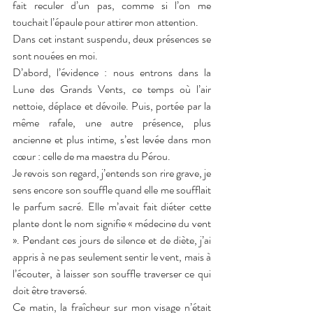
fait reculer d’un pas, comme si l’on me 
touchait l’épaule pour attirer mon attention.
Dans cet instant suspendu, deux présences se 
sont nouées en moi.
D’abord, l’évidence : nous entrons dans la 
Lune des Grands Vents, ce temps où l’air 
nettoie, déplace et dévoile. Puis, portée par la 
même rafale, une autre présence, plus 
ancienne et plus intime, s’est levée dans mon 
cœur : celle de ma maestra du Pérou.
Je revois son regard, j’entends son rire grave, je 
sens encore son souffle quand elle me soufflait 
le parfum sacré. Elle m’avait fait diéter cette 
plante dont le nom signifie « médecine du vent 
». Pendant ces jours de silence et de diète, j’ai 
appris à ne pas seulement sentir le vent, mais à 
l’écouter, à laisser son souffle traverser ce qui 
doit être traversé.
Ce matin, la fraîcheur sur mon visage n’était 