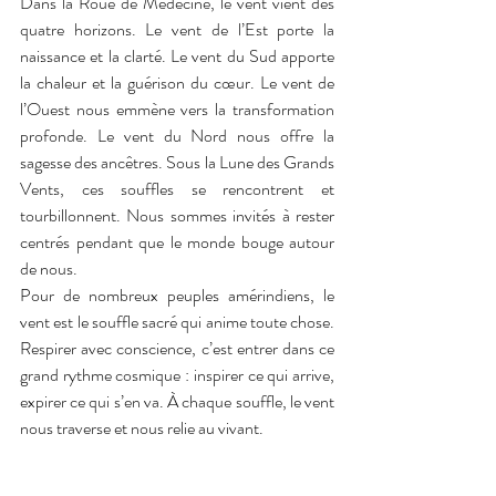
Dans la Roue de Médecine, le vent vient des 
quatre horizons. Le vent de l’Est porte la 
naissance et la clarté. Le vent du Sud apporte 
la chaleur et la guérison du cœur. Le vent de 
l’Ouest nous emmène vers la transformation 
profonde. Le vent du Nord nous offre la 
sagesse des ancêtres. Sous la Lune des Grands 
Vents, ces souffles se rencontrent et 
tourbillonnent. Nous sommes invités à rester 
centrés pendant que le monde bouge autour 
de nous.
Pour de nombreux peuples amérindiens, le 
vent est le souffle sacré qui anime toute chose. 
Respirer avec conscience, c’est entrer dans ce 
grand rythme cosmique : inspirer ce qui arrive, 
expirer ce qui s’en va. À chaque souffle, le vent 
nous traverse et nous relie au vivant.