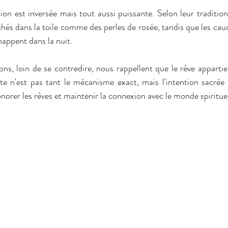
ion est inversée mais tout aussi puissante. Selon leur tradition
chés dans la toile comme des perles de rosée, tandis que les cau
chappent dans la nuit.
s, loin de se contredire, nous rappellent que le rêve apparti
 n'est pas tant le mécanisme exact, mais l'intention sacrée qu
norer les rêves et maintenir la connexion avec le monde spiritue