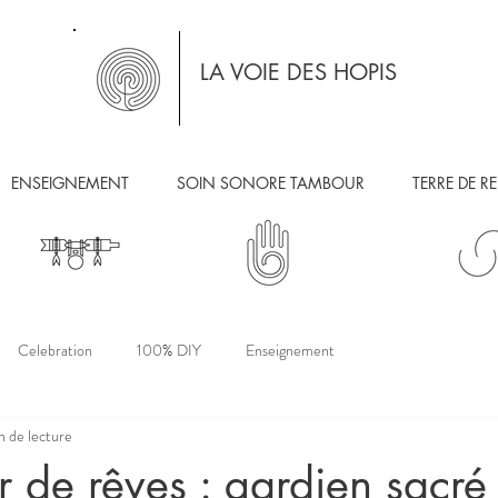
LA VOIE DES HOPIS
ENSEIGNEMENT
SOIN SONORE TAMBOUR
TERRE DE R
Celebration
100% DIY
Enseignement
n de lecture
r de rêves : gardien sacré