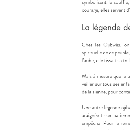
symbolisent le souffle,
courage, elles servent 
La légende d
Chez les Ojibwés, on r
spirituelle de ce peuple
l'aube, elle tissait sa t
Mais à mesure que la tri
veiller sur tous ses enf
de la sienne, pour cont
Une autre légende ojib
araignée tisser patiemme
empêcha. Pour la remerc