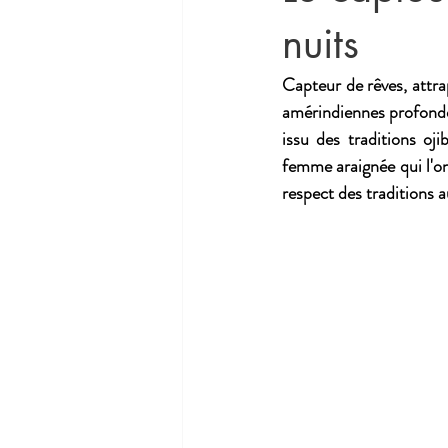
nuits
Capteur de rêves, attra
amérindiennes profondes
issu des traditions oji
femme araignée qui l'on
respect des traditions 