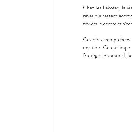
Chez les Lakotas, la vis
rêves qui restent accro
travers le centre et s'é
Ces deux compréhension
mystère. Ce qui importe
Protéger le sommeil, ho