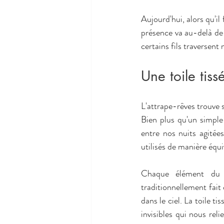
Aujourd'hui, alors qu'i
présence va au-delà de 
certains fils traversent
Une toile tis
L'attrape-rêves trouve 
Bien plus qu'un simple 
entre nos nuits agitées
utilisés de manière équi
Chaque élément du c
traditionnellement fait 
dans le ciel. La toile t
invisibles qui nous re