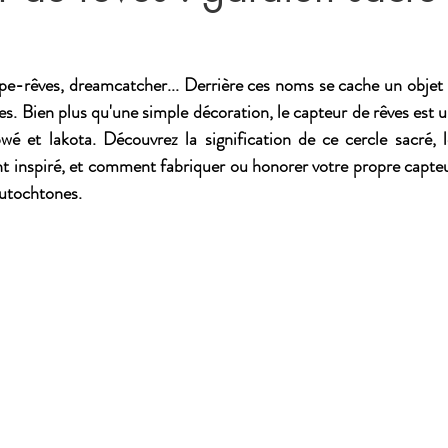
pe-rêves, dreamcatcher... Derrière ces noms se cache un objet s
. Bien plus qu'une simple décoration, le capteur de rêves est un
bwé et lakota. Découvrez la signification de ce cercle sacré, l
t inspiré, et comment fabriquer ou honorer votre propre capteur
autochtones.