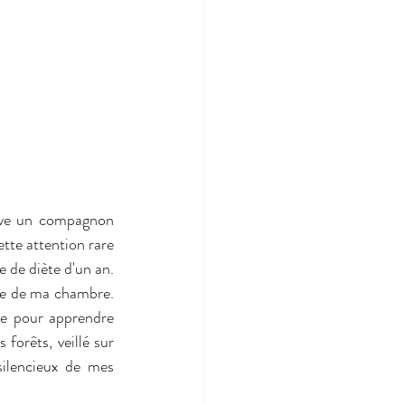
uve un compagnon 
tte attention rare 
e de diète d'un an. 
ce de ma chambre. 
le pour apprendre 
forêts, veillé sur 
ilencieux de mes 