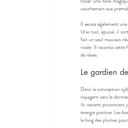
tisser une toile magique
cauchemars aux premièr
Il existe également une
Une nuit, épuisé, il sort
fait un seul mauvais rêv
rosée. Il raconta cette
de rêves.
Le gardien d
Dans la conception ojibw
voyagent vers le dormeu
ils restent prisonniers 
énergie positive. Les bon
le long des plumes pour