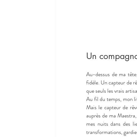
Un compagno
Au-dessus de ma tête,
fidèle. Un capteur de rê
que seuls les vrais artis
Au fil du temps, mon li
Mais le capteur de rêve
auprès de ma Maestra, j
mes nuits dans des li
transformations, gardie