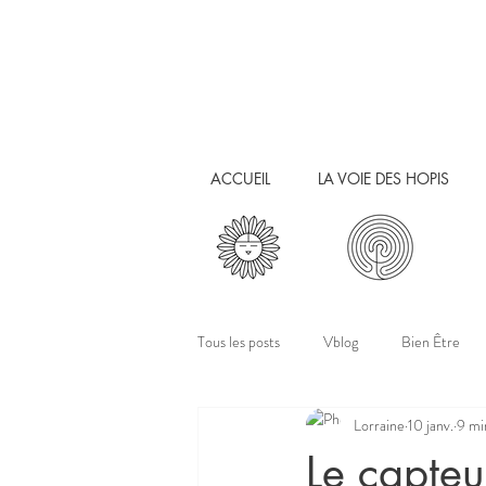
ACCUEIL
LA VOIE DES HOPIS
Tous les posts
Vblog
Bien Être
Lorraine
10 janv.
9 mi
Le capteu