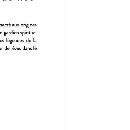
acré aux origines 
 gardien spirituel 
es légendes de la 
 de rêves dans le 