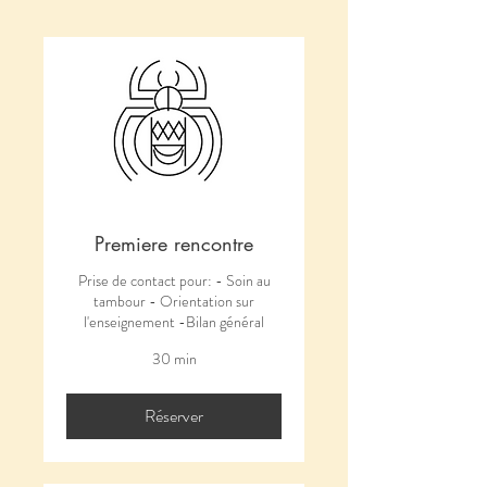
Premiere rencontre
Prise de contact pour: - Soin au
tambour - Orientation sur
l'enseignement -Bilan général
30 min
Réserver