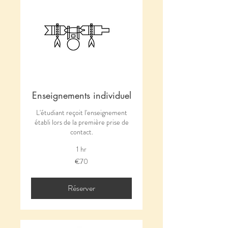
Enseignements individuel
L'étudiant reçoit l'enseignement
établi lors de la première prise de
contact.
1 hr
70
€70
euros
Réserver