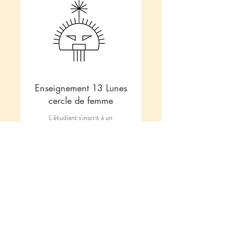
Enseignement 13 Lunes
cercle de femme
L'étudiant s'inscrit à un
enseignement qu'il reçoit
collectivement une fois par mois
pendant un an.
45
€45
euros
Réserver