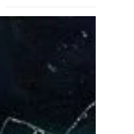
du Wuwuchim, plongeant au cœur de la tradition
Hopi.