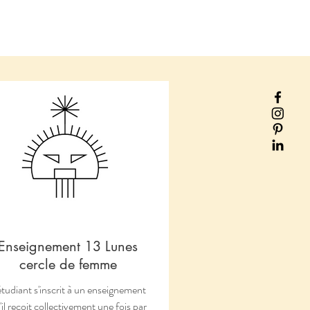
Enseignement 13 Lunes
cercle de femme
étudiant s'inscrit à un enseignement
'il reçoit collectivement une fois par