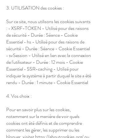
3. UTILISATION des cookies :
Sur ce site, nous utilisons les cookies suivants
: • XSRF-TOKEN - Utilisé pour des raisons
de sécurité - Durée : Séance - Cookie
Essentiel • hs - Utilisé pour des raisons de
sécurité - Durée : Séance - Cookie Essentiel
• svSession - Utilisé en lien avec la connexion
de l'utilisateur - Durée : 12 mois - Cookie
Essentiel • SSR-caching - Utilisé pour
indiquer le système à partir duquel le site a été
rendu - Durée : 1 minute - Cookie Essentiel
4. Vos choix :
Pour en savoir plus sur les cookies,
notamment sur la manière de voir quels
cookies ont été définis et de comprendre
comment les gérer, les supprimer ou les
bloquer, visitez
https://aboutcookies.org/
ou