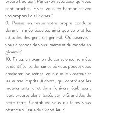
propre tradition. Parlez-en avec ceux qui vous 
sont proches. Vivez-vous en harmonie avec 
vos propres Lois Divines ? 
9. Passez en revue votre propre conduite 
durant l’année écoulée, ainsi que celle et les 
attitudes des gens en général. Qu’observez-
vous à propos de vous-même et du monde en 
général ? 
10. Faites un examen de conscience honnête 
et identifiez les domaines où vous pouvez vous 
améliorer. Souvenez-vous que le Créateur et 
les autres Esprits Aidants, qui contrôlent les 
mouvements ici et dans l’univers, établissent 
leurs propres plans, basés sur le Grand Jeu de 
cette terre. Contribuez-vous ou faites-vous 
obstacle à l’issue du Grand Jeu ? 