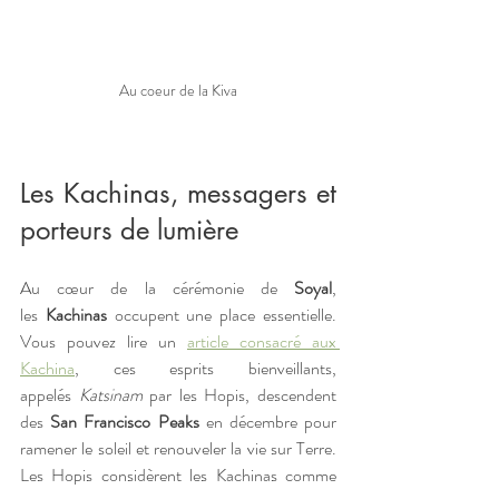
Au coeur de la Kiva
Les Kachinas, messagers et 
porteurs de lumière 
Au cœur de la cérémonie de 
Soyal
, 
les 
Kachinas
 occupent une place essentielle. 
Vous pouvez lire un 
article consacré aux 
Kachina
, ces esprits bienveillants, 
appelés 
Katsinam
 par les Hopis, descendent 
des 
San Francisco Peaks
 en décembre pour 
ramener le soleil et renouveler la vie sur Terre. 
Les Hopis considèrent les Kachinas comme 