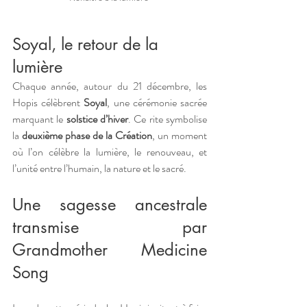
Soyal, le retour de la 
lumière  
Chaque année, autour du 21 décembre, les 
Hopis célèbrent
 Soyal
, une cérémonie sacrée 
marquant le 
solstice d’hiver
. Ce rite symbolise 
la 
deuxième phase de la Création
, un moment 
où l’on célèbre la lumière, le renouveau, et 
l’unité entre l’humain, la nature et le sacré. 
Une sagesse ancestrale 
transmise par 
Grandmother Medicine 
Song 