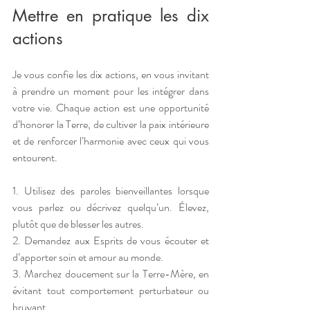
Mettre en pratique les dix 
actions
Je vous confie les dix actions, en vous invitant 
à prendre un moment pour les intégrer dans 
votre vie. Chaque action est une opportunité 
d’honorer la Terre, de cultiver la paix intérieure 
et de renforcer l’harmonie avec ceux qui vous 
entourent. 
1. Utilisez des paroles bienveillantes lorsque 
vous parlez ou décrivez quelqu’un. Élevez, 
plutôt que de blesser les autres. 
2. Demandez aux Esprits de vous écouter et 
d’apporter soin et amour au monde. 
3. Marchez doucement sur la Terre-Mère, en 
évitant tout comportement perturbateur ou 
bruyant. 