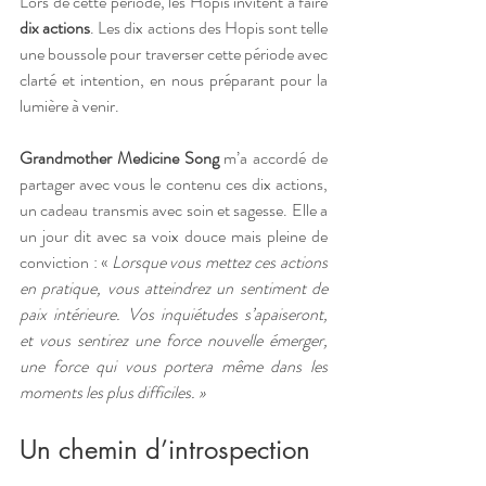
Lors de cette période, les Hopis invitent à faire 
dix actions
. Les dix actions des Hopis sont telle 
une boussole pour traverser cette période avec 
clarté et intention, en nous préparant pour la 
lumière à venir.
Grandmother Medicine Song
 m’a accordé de 
partager avec vous le contenu ces dix actions, 
un cadeau transmis avec soin et sagesse. Elle a 
un jour dit avec sa voix douce mais pleine de 
conviction : «
 Lorsque vous mettez ces actions 
en pratique, vous atteindrez un sentiment de 
paix intérieure. Vos inquiétudes s’apaiseront, 
et vous sentirez une force nouvelle émerger, 
une force qui vous portera même dans les 
moments les plus difficiles. »
Un chemin d’introspection 