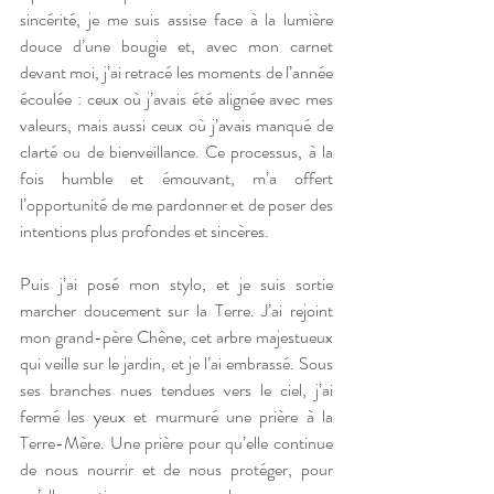
sincérité, je me suis assise face à la lumière 
douce d’une bougie et, avec mon carnet 
devant moi, j’ai retracé les moments de l’année 
écoulée : ceux où j’avais été alignée avec mes 
valeurs, mais aussi ceux où j’avais manqué de 
clarté ou de bienveillance. Ce processus, à la 
fois humble et émouvant, m’a offert 
l’opportunité de me pardonner et de poser des 
intentions plus profondes et sincères. 
Puis j’ai posé mon stylo, et je suis sortie 
marcher doucement sur la Terre. J’ai rejoint 
mon grand-père Chêne, cet arbre majestueux 
qui veille sur le jardin, et je l’ai embrassé. Sous 
ses branches nues tendues vers le ciel, j’ai 
fermé les yeux et murmuré une prière à la 
Terre-Mère. Une prière pour qu’elle continue 
de nous nourrir et de nous protéger, pour 