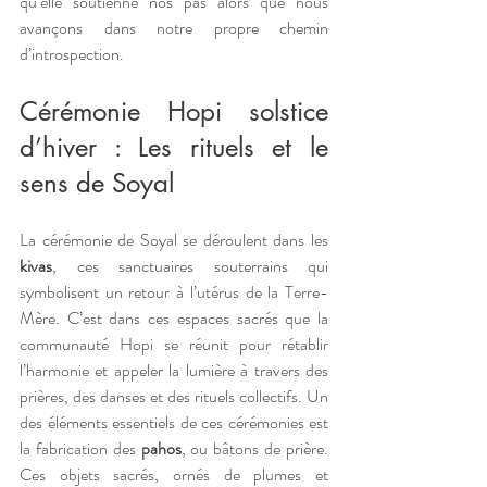
qu’elle soutienne nos pas alors que nous 
avançons dans notre propre chemin 
d’introspection. 
Cérémonie Hopi solstice 
d’hiver : Les rituels et le 
sens de Soyal 
La cérémonie de Soyal se déroulent dans les 
kivas
, ces sanctuaires souterrains qui 
symbolisent un retour à l’utérus de la Terre-
Mère. C’est dans ces espaces sacrés que la 
communauté Hopi se réunit pour rétablir 
l’harmonie et appeler la lumière à travers des 
prières, des danses et des rituels collectifs. Un 
des éléments essentiels de ces cérémonies est 
la fabrication des 
pahos
, ou bâtons de prière. 
Ces objets sacrés, ornés de plumes et 