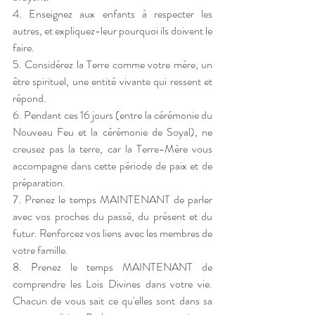
4. Enseignez aux enfants à respecter les 
autres, et expliquez-leur pourquoi ils doivent le 
faire. 
5. Considérez la Terre comme votre mère, un 
être spirituel, une entité vivante qui ressent et 
répond. 
6. Pendant ces 16 jours (entre la cérémonie du 
Nouveau Feu et la cérémonie de Soyal), ne 
creusez pas la terre, car la Terre-Mère vous 
accompagne dans cette période de paix et de 
préparation. 
7. Prenez le temps MAINTENANT de parler 
avec vos proches du passé, du présent et du 
futur. Renforcez vos liens avec les membres de 
votre famille. 
8. Prenez le temps MAINTENANT de 
comprendre les Lois Divines dans votre vie. 
Chacun de vous sait ce qu'elles sont dans sa 