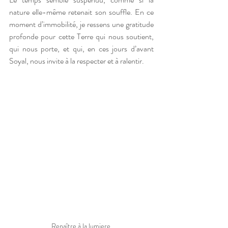
nature elle-même retenait son souffle. En ce 
moment d’immobilité, je ressens une gratitude 
profonde pour cette Terre qui nous soutient, 
qui nous porte, et qui, en ces jours d’avant 
Soyal, nous invite à la respecter et à ralentir. 
Renaître à la lumiere 