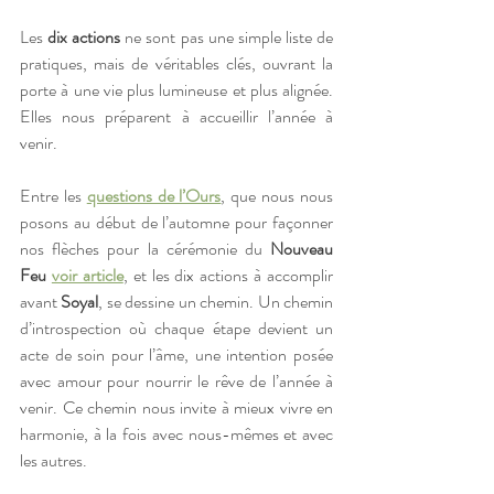
Les 
dix actions
 ne sont pas une simple liste de 
pratiques, mais de véritables clés, ouvrant la 
porte à une vie plus lumineuse et plus alignée. 
Elles nous préparent à accueillir l’année à 
venir. 
Entre les 
questions de l’Ours
, que nous nous 
posons au début de l’automne pour façonner 
nos flèches pour la cérémonie du 
Nouveau 
Feu 
voir article
, et les dix actions à accomplir 
avant 
Soyal
, se dessine un chemin. Un chemin 
d’introspection où chaque étape devient un 
acte de soin pour l’âme, une intention posée 
avec amour pour nourrir le rêve de l’année à 
venir. Ce chemin nous invite à mieux vivre en 
harmonie, à la fois avec nous-mêmes et avec 
les autres.